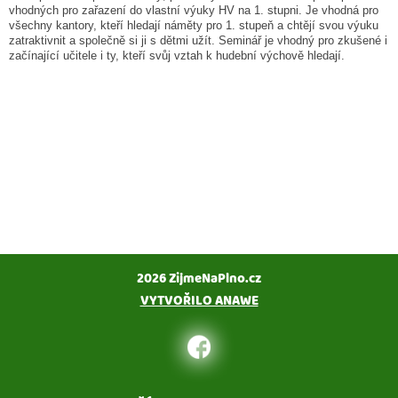
vhodných pro zařazení do vlastní výuky HV na 1. stupni. Je vhodná pro
všechny kantory, kteří hledají náměty pro 1. stupeň a chtějí svou výuku
zatraktivnit a společně si ji s dětmi užít. Seminář je vhodný pro zkušené i
začínající učitele i ty, kteří svůj vztah k hudební výchově hledají.
2026 ZijmeNaPlno.cz
VYTVOŘILO ANAWE