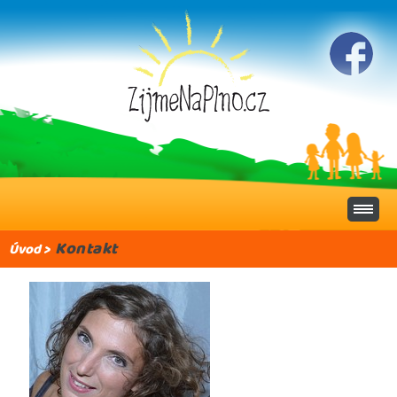
Kontakt
Úvod
>