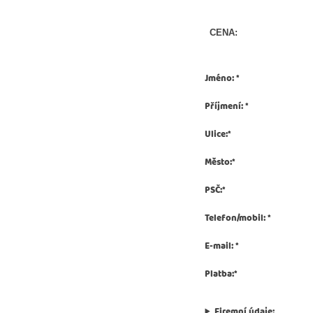
CENA:
Jméno
:
*
Příjmení
:
*
Ulice
:
*
Město
:
*
PSČ
:
*
Telefon/mobil
:
*
E-mail
:
*
Platba
:
*
Firemní údaje: