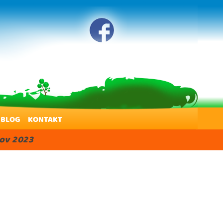
BLOG
KONTAKT
nov 2023