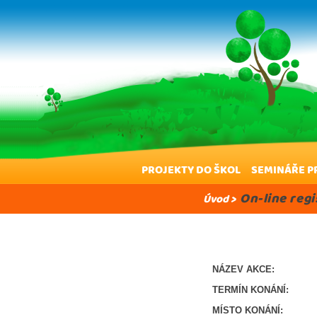
PROJEKTY DO ŠKOL
SEMINÁŘE P
On-line reg
Úvod
>
NÁZEV AKCE:
TERMÍN KONÁNÍ:
MÍSTO KONÁNÍ: