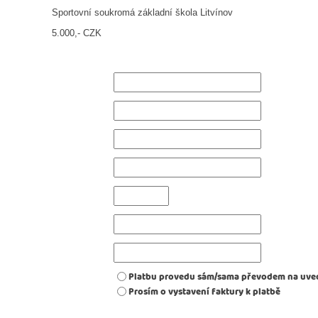
Sportovní soukromá základní škola Litvínov
5.000,- CZK
Platbu provedu sám/sama převodem na uve
Prosím o vystavení faktury k platbě