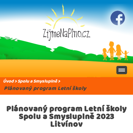
Úvod
>
Spolu a Smysluplně
>
Plánovaný program Letní školy
Plánovaný program Letní školy
Spolu a Smysluplně 2023
Litvínov