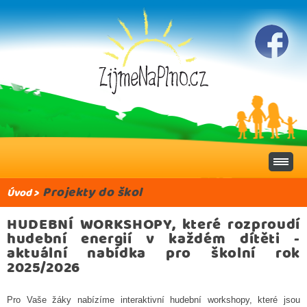
Projekty do škol
Úvod
>
HUDEBNÍ WORKSHOPY,
které rozproudí
hudební energií v každém dítěti -
aktuální nabídka pro školní rok
2025/2026
Pro Vaše žáky nabízíme interaktivní hudební workshopy, které jsou